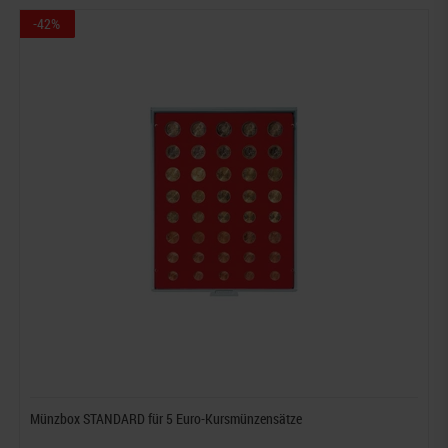
-42%
Münzbox STANDARD für 5 Euro-Kursmünzensätze