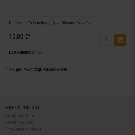
Randlose LED-Leuchtlupe, Vergrößerung 3x / 4,5x
10,00 €*
Best.Nummer S7130
* inkl. ges. MwSt. zzgl.
Versandkosten
HILFE & KONTAKT
+49 (0) 7427/701-0
+49 (0) 7427/6118
info@lindner-original.de