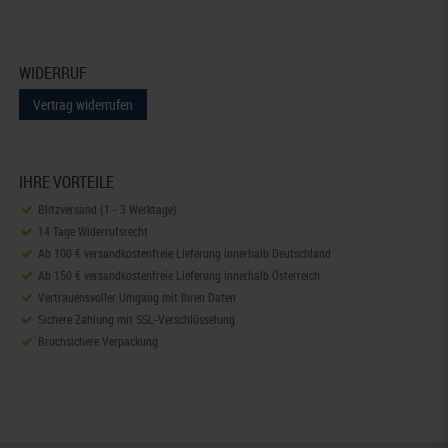
WIDERRUF
Vertrag widerrufen
IHRE VORTEILE
Blitzversand (1 - 3 Werktage)
14 Tage Widerrufsrecht
Ab 100 € versandkostenfreie Lieferung innerhalb Deutschland
Ab 150 € versandkostenfreie Lieferung innerhalb Österreich
Vertrauensvoller Umgang mit Ihren Daten
Sichere Zahlung mit SSL-Verschlüsselung
Bruchsichere Verpackung