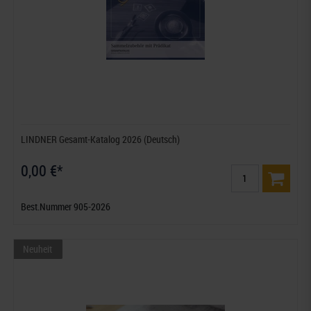
LINDNER Gesamt-Katalog 2026 (Deutsch)
0,00 €*
Best.Nummer 905-2026
Neuheit