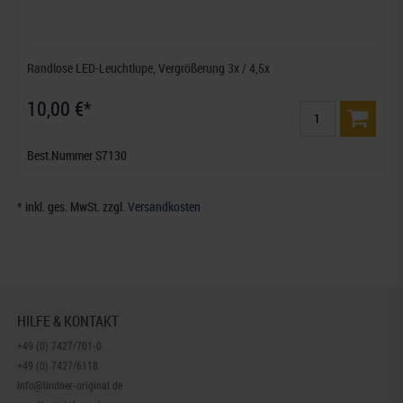
Randlose LED-Leuchtlupe, Vergrößerung 3x / 4,5x
10,00 €*
Best.Nummer S7130
* inkl. ges. MwSt. zzgl.
Versandkosten
HILFE & KONTAKT
+49 (0) 7427/701-0
+49 (0) 7427/6118
info@lindner-original.de