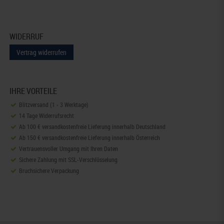
WIDERRUF
Vertrag widerrufen
IHRE VORTEILE
Blitzversand (1 - 3 Werktage)
14 Tage Widerrufsrecht
Ab 100 € versandkostenfreie Lieferung innerhalb Deutschland
Ab 150 € versandkostenfreie Lieferung innerhalb Österreich
Vertrauensvoller Umgang mit Ihren Daten
Sichere Zahlung mit SSL-Verschlüsselung
Bruchsichere Verpackung