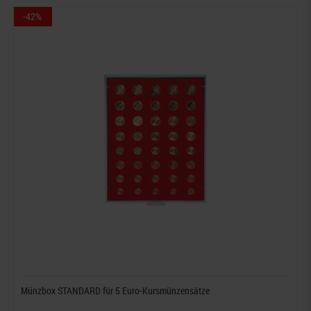
-42%
Münzbox STANDARD für 5 Euro-Kursmünzensätze