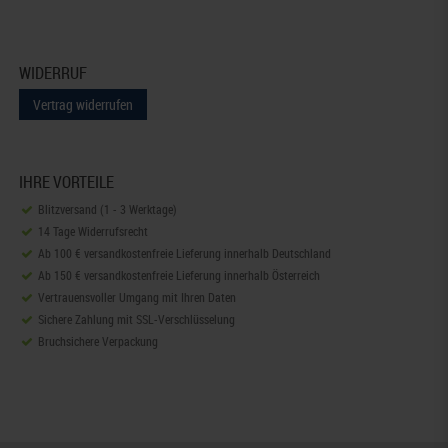
WIDERRUF
Vertrag widerrufen
IHRE VORTEILE
Blitzversand (1 - 3 Werktage)
14 Tage Widerrufsrecht
Ab 100 € versandkostenfreie Lieferung innerhalb Deutschland
Ab 150 € versandkostenfreie Lieferung innerhalb Österreich
Vertrauensvoller Umgang mit Ihren Daten
Sichere Zahlung mit SSL-Verschlüsselung
Bruchsichere Verpackung