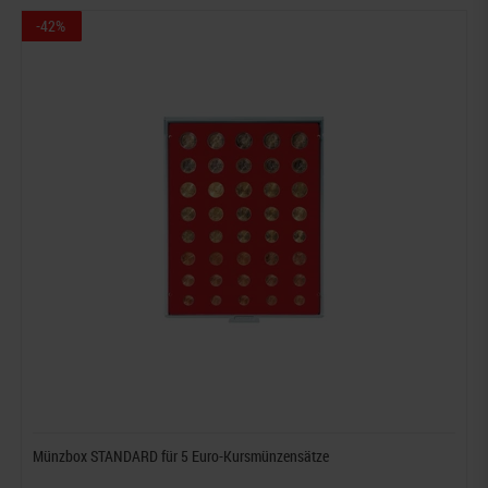
-42%
Münzbox STANDARD für 5 Euro-Kursmünzensätze