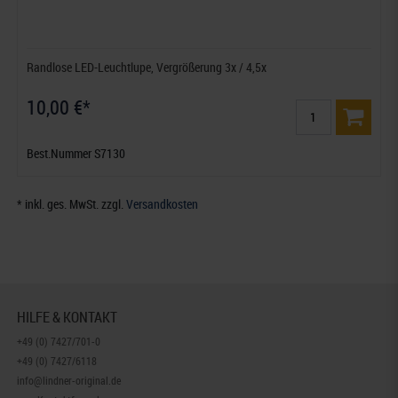
Randlose LED-Leuchtlupe, Vergrößerung 3x / 4,5x
10,00 €*
Best.Nummer S7130
* inkl. ges. MwSt. zzgl.
Versandkosten
HILFE & KONTAKT
+49 (0) 7427/701-0
+49 (0) 7427/6118
info@lindner-original.de