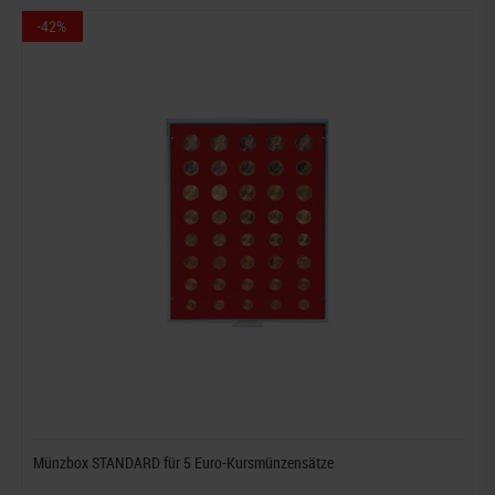
-42%
Münzbox STANDARD für 5 Euro-Kursmünzensätze