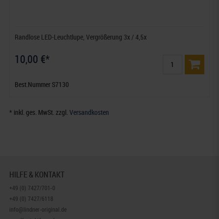
Randlose LED-Leuchtlupe, Vergrößerung 3x / 4,5x
10,00 €*
Best.Nummer S7130
* inkl. ges. MwSt. zzgl.
Versandkosten
HILFE & KONTAKT
+49 (0) 7427/701-0
+49 (0) 7427/6118
info@lindner-original.de