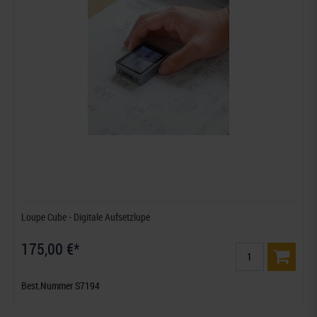
Loupe Cube - Digitale Aufsetzlupe
175,00 €*
Best.Nummer S7194