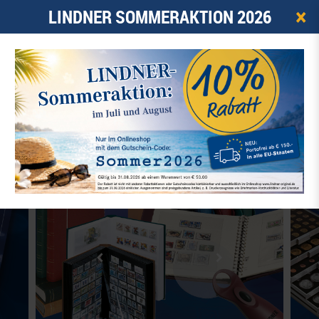
×
LINDNER SOMMERAKTION 2026
0
ARTIKEL -
0,00 €
☰