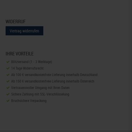
WIDERRUF
Vertrag widerrufen
IHRE VORTEILE
Blitzversand (1 - 3 Werktage)
14 Tage Widerrufsrecht
Ab 100 € versandkostenfreie Lieferung innerhalb Deutschland
Ab 150 € versandkostenfreie Lieferung innerhalb Österreich
Vertrauensvoller Umgang mit Ihren Daten
Sichere Zahlung mit SSL-Verschlüsselung
Bruchsichere Verpackung