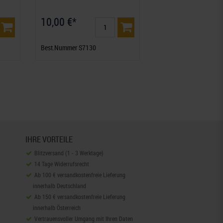
10,00 €*
Best.Nummer S7130
IHRE VORTEILE
Blitzversand (1 - 3 Werktage)
14 Tage Widerrufsrecht
Ab 100 € versandkostenfreie Lieferung
innerhalb Deutschland
Ab 150 € versandkostenfreie Lieferung
innerhalb Österreich
Vertrauensvoller Umgang mit Ihren Daten