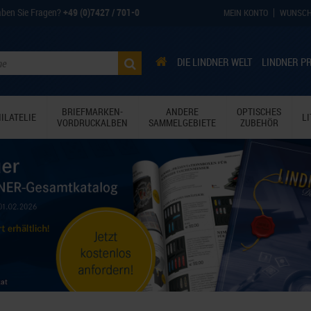
ben Sie Fragen?
+49 (0)7427 / 701-0
MEIN KONTO
WUNSCH
DIE LINDNER WELT
LINDNER P
BRIEFMARKEN-
ANDERE
OPTISCHES
ILATELIE
L
VORDRUCKALBEN
SAMMELGEBIETE
ZUBEHÖR