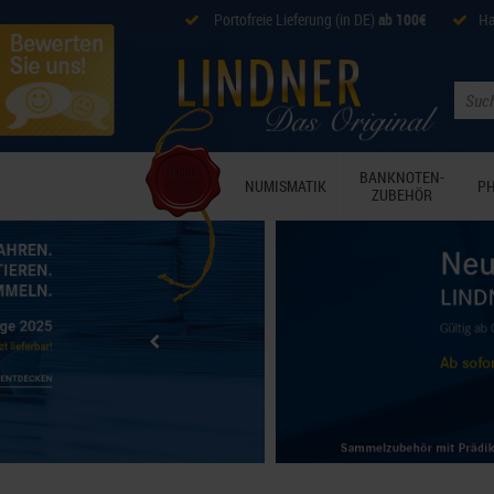
Portofreie Lieferung (in DE)
ab 100€
Ha
BANKNOTEN-
NUMISMATIK
PH
ZUBEHÖR