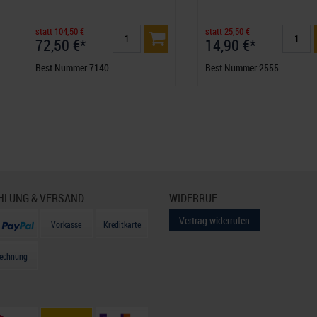
statt 104,50 €
statt 25,50 €
72,50 €*
14,90 €*
Best.Nummer 7140
Best.Nummer 2555
HLUNG & VERSAND
WIDERRUF
Vertrag widerrufen
Vorkasse
Kreditkarte
echnung