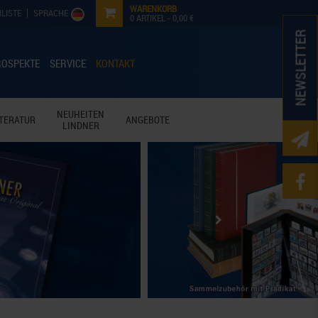
WARENKORB
LISTE
SPRACHE
0
ARTIKEL -
0,00 €
NEWSLETTER
ROSPEKTE
SERVICE
KONTAKT
NEUHEITEN
ITERATUR
ANGEBOTE
LINDNER