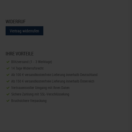
WIDERRUF
Vertrag widerrufen
IHRE VORTEILE
Blitzversand (1 - 3 Werktage)
14 Tage Widerrufsrecht
Ab 100 € versandkostenfreie Lieferung innerhalb Deutschland
Ab 150 € versandkostenfreie Lieferung innerhalb Österreich
Vertrauensvoller Umgang mit Ihren Daten
Sichere Zahlung mit SSL-Verschlüsselung
Bruchsichere Verpackung