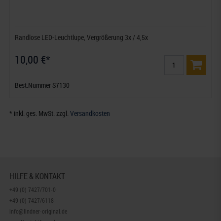
Randlose LED-Leuchtlupe, Vergrößerung 3x / 4,5x
10,00 €*
Best.Nummer S7130
* inkl. ges. MwSt. zzgl.
Versandkosten
HILFE & KONTAKT
+49 (0) 7427/701-0
+49 (0) 7427/6118
info@lindner-original.de