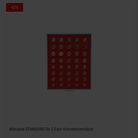
-42%
Münzbox STANDARD für 5 Euro-Kursmünzensätze